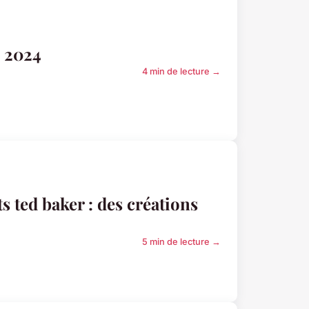
n 2024
4 min de lecture →
ts ted baker : des créations
5 min de lecture →