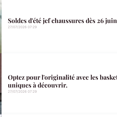
Soldes d'été jef chaussures dès 26 jui
27/07/2026 07:29
Optez pour l'originalité avec les baske
uniques à découvrir.
27/07/2026 07:29