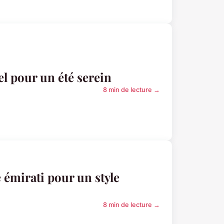
l pour un été serein
8 min de lecture →
 émirati pour un style
8 min de lecture →