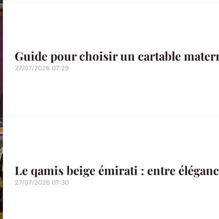
Guide pour choisir un cartable mater
27/07/2026 07:29
Le qamis beige émirati : entre éléganc
27/07/2026 07:30