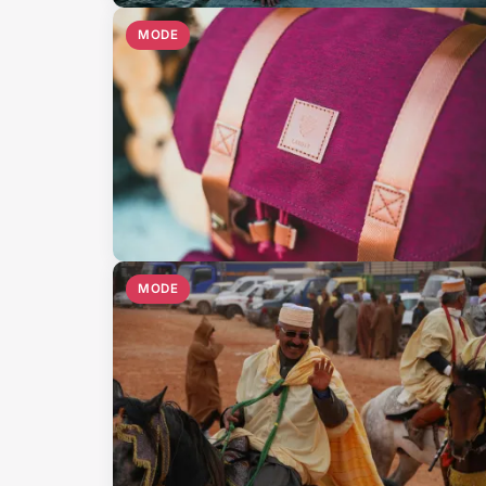
MODE
MODE