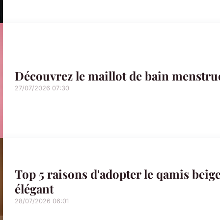
Découvrez le maillot de bain menstrue
27/07/2026 07:30
Top 5 raisons d'adopter le qamis beige
élégant
28/07/2026 06:01