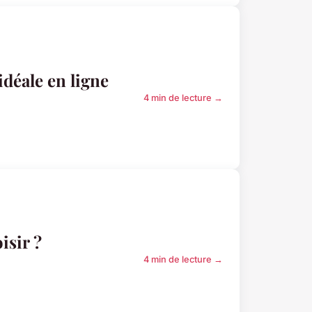
déale en ligne
4 min de lecture →
isir ?
4 min de lecture →