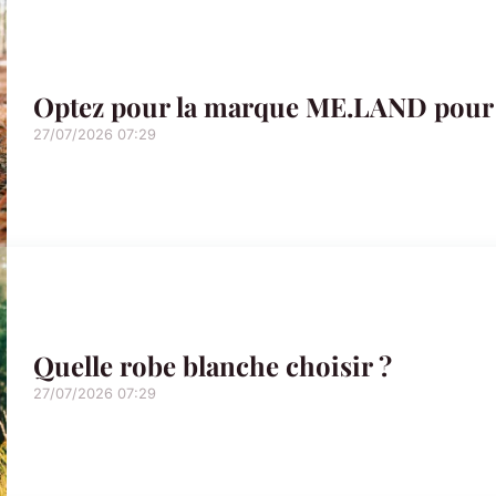
Optez pour la marque ME.LAND pour d
27/07/2026 07:29
Quelle robe blanche choisir ?
27/07/2026 07:29