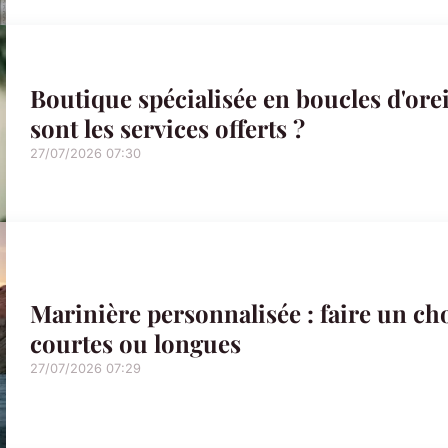
Boutique spécialisée en boucles d'ore
sont les services offerts ?
27/07/2026 07:30
Marinière personnalisée : faire un c
courtes ou longues
27/07/2026 07:29