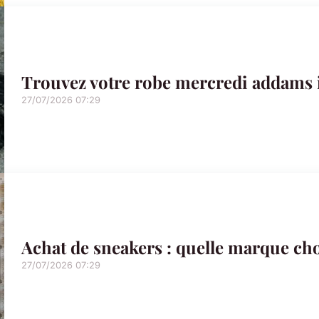
Trouvez votre robe mercredi addams i
27/07/2026 07:29
Achat de sneakers : quelle marque cho
27/07/2026 07:29