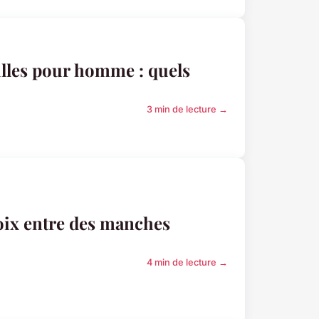
illes pour homme : quels
3 min de lecture →
hoix entre des manches
4 min de lecture →