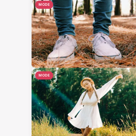
MODE
MODE