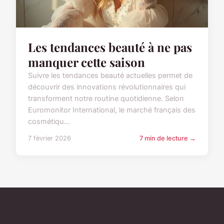
Les tendances beauté à ne pas
manquer cette saison
Suivre les tendances beauté actuelles permet de
découvrir des innovations révolutionnaires qui
transforment notre routine quotidienne. Selon
Euromonitor International, le marché français des
cosmétiqu...
7 février 2026
7 min de lecture →