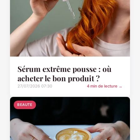
Sérum extrême pousse : où
acheter le bon produit ?
27/07/2026 07:30
4 min de lecture →
BEAUTE