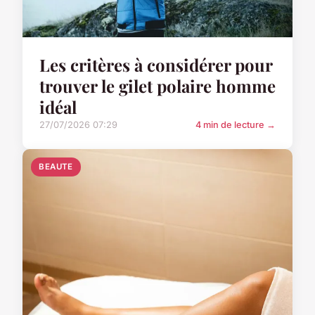
Les critères à considérer pour
trouver le gilet polaire homme
idéal
27/07/2026 07:29
4 min de lecture →
BEAUTE