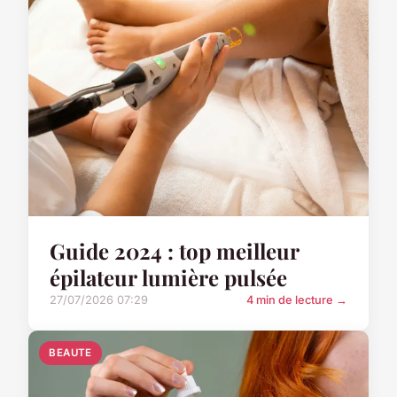
Guide 2024 : top meilleur
épilateur lumière pulsée
27/07/2026 07:29
4 min de lecture →
BEAUTE