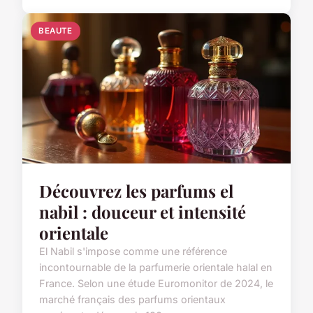
BEAUTE
Découvrez les parfums el
nabil : douceur et intensité
orientale
El Nabil s'impose comme une référence
incontournable de la parfumerie orientale halal en
France. Selon une étude Euromonitor de 2024, le
marché français des parfums orientaux