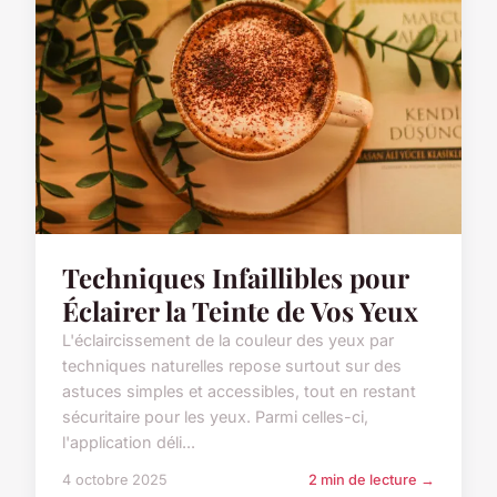
Techniques Infaillibles pour
Éclairer la Teinte de Vos Yeux
L'éclaircissement de la couleur des yeux par
techniques naturelles repose surtout sur des
astuces simples et accessibles, tout en restant
sécuritaire pour les yeux. Parmi celles-ci,
l'application déli...
4 octobre 2025
2 min de lecture →