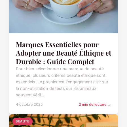
Marques Essentielles pour
Adopter une Beauté Éthique et
Durable : Guide Complet
Pour bien sélectionner une marque de beauté
éthique, plusieurs critères beauté éthique sont
essentiels. Le premier est l'engagement clair sur
la non-utilisation de tests sur les animaux,
souvent vérif...
4 octobre 2025
2 min de lecture →
BEAUTE