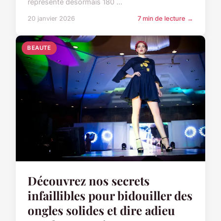
représente désormais 180 ...
20 janvier 2026
7 min de lecture →
BEAUTE
Découvrez nos secrets
infaillibles pour bidouiller des
ongles solides et dire adieu